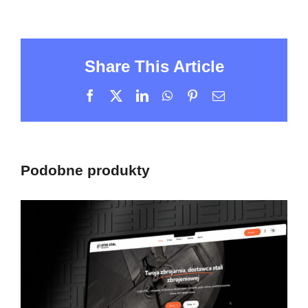
Share This Article
Facebook
X
LinkedIn
WhatsApp
Pinterest
Email
Podobne produkty