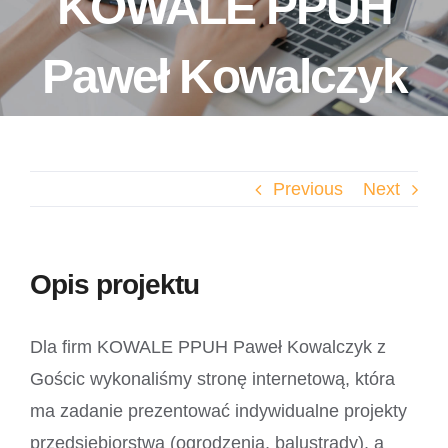
KOWALE PPUH
Paweł Kowalczyk
Previous
Next
Opis projektu
Dla firm KOWALE PPUH Paweł Kowalczyk z
Gościc wykonaliśmy stronę internetową, która
ma zadanie prezentować indywidualne projekty
przedsiębiorstwa (ogrodzenia, balustrady), a