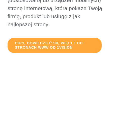
(dostosowaną do urządzeń mobilnych)
stronę internetową, która pokaże Twoją
firmę, produkt lub usługę z jak
najlepszej strony.
CHCĘ DOWIEDZIEĆ SIĘ WIĘCEJ OD
STRONACH WWW OD 1VISION