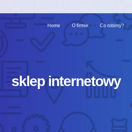
Home
O firmie
Co robimy?
sklep internetowy