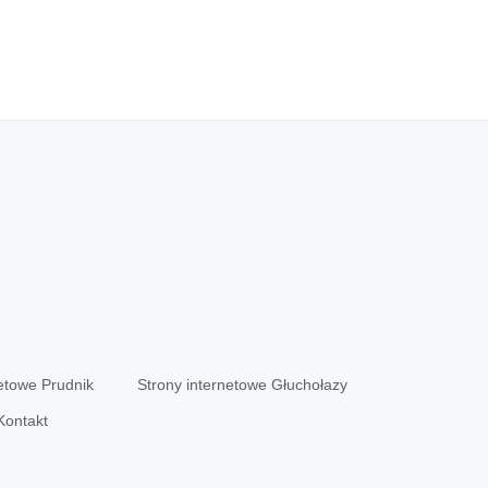
netowe Prudnik
Strony internetowe Głuchołazy
Kontakt