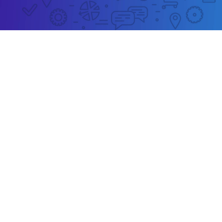
Strona www oraz sklep