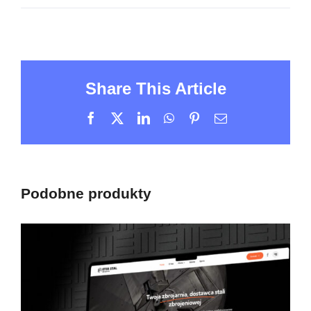
Share This Article
Facebook
X
LinkedIn
WhatsApp
Pinterest
Email
Podobne produkty