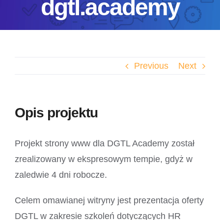
dgtl.academy
Previous
Next
Opis projektu
Projekt strony www dla DGTL Academy został
zrealizowany w ekspresowym tempie, gdyż w
zaledwie 4 dni robocze.
Celem omawianej witryny jest prezentacja oferty
DGTL w zakresie szkoleń dotyczących HR