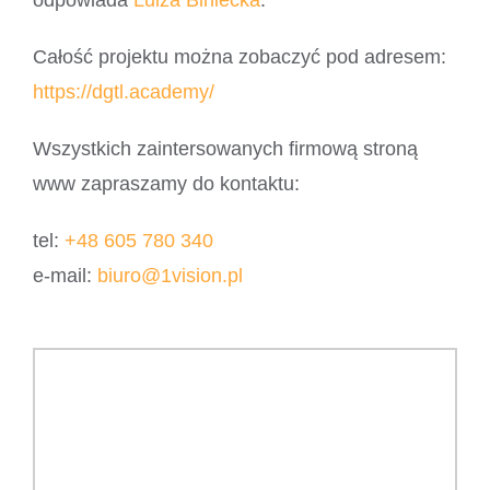
odpowiada
Luiza Biniecka
.
Całość projektu można zobaczyć pod adresem:
https://dgtl.academy/
Wszystkich zaintersowanych firmową stroną
www zapraszamy do kontaktu:
tel:
+48 605 780 340
e-mail:
biuro@1vision.pl