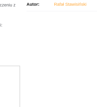
Autor:
Rafał Stawisiński
czeniu z
i: