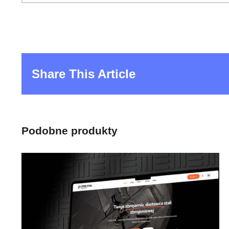
Share This Article
Podobne produkty