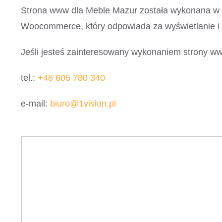
Strona www dla Meble Mazur została wykonana w o
Woocommerce, który odpowiada za wyświetlanie i 
Jeśli jesteś zainteresowany wykonaniem strony www
tel.:
+48 605 780 340
e-mail:
biuro@1vision.pl