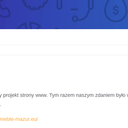
awy projekt strony www. Tym razem naszym zdaniem było
.
//meble-mazur.eu/