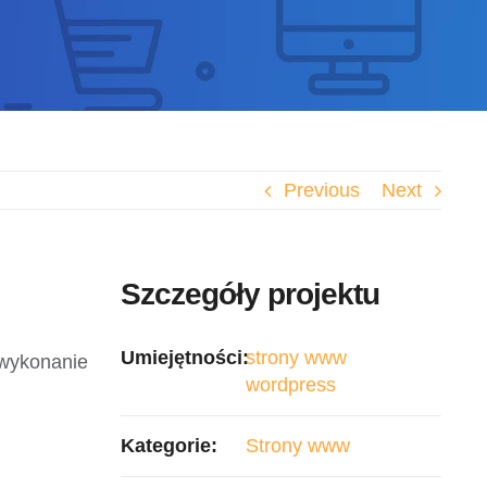
Previous
Next
Szczegóły projektu
Umiejętności:
strony www
 wykonanie
wordpress
Kategorie:
Strony www