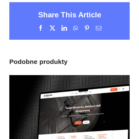
Share This Article
Facebook
X
LinkedIn
WhatsApp
Pinterest
Email
Podobne produkty