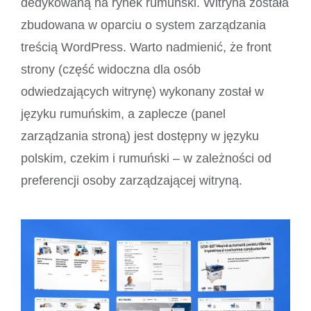
dedykowaną na rynek rumuński. Witryna została
zbudowana w oparciu o system zarządzania
treścią WordPress. Warto nadmienić, że front
strony (część widoczna dla osób
odwiedzających witrynę) wykonany został w
języku rumuńskim, a zaplecze (panel
zarządzania stroną) jest dostępny w języku
polskim, czekim i rumuński – w zależności od
preferencji osoby zarządzającej witryną.