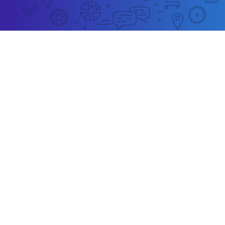
Strona www dla XON z