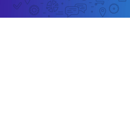
Strona www dla