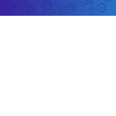
ADWENTownik – strona